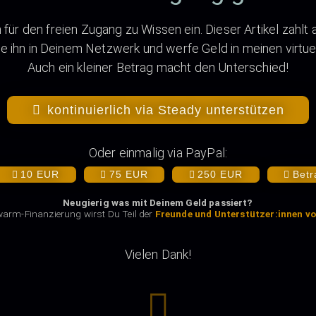
für den freien Zugang zu Wissen ein. Dieser Artikel zahlt a
ile ihn in Deinem Netzwerk und werfe Geld in meinen virtue
Auch ein kleiner Betrag macht den Unterschied!
kontinuierlich via Steady unterstützen
Oder einmalig via PayPal:
10 EUR
75 EUR
250 EUR
Betr
Neugierig was mit Deinem Geld passiert?
warm-Finanzierung wirst Du Teil der
Freunde und Unterstützer:innen vo
Vielen Dank!