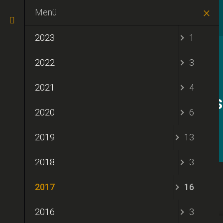
Menü
Menü
2023
1
2022
3
2021
4
Impulse
2020
6
2019
13
2018
3
2017
16
2016
3